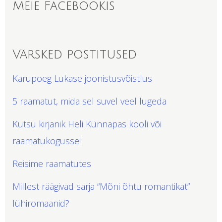
Meie Facebookis
Värsked postitused
Karupoeg Lukase joonistusvõistlus
5 raamatut, mida sel suvel veel lugeda
Kutsu kirjanik Heli Künnapas kooli või
raamatukogusse!
Reisime raamatutes
Millest räägivad sarja “Mõni õhtu romantikat”
lühiromaanid?