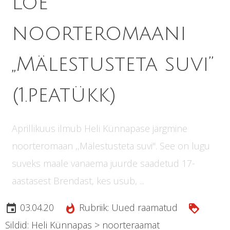
Loe
noorteromaani
,,Mälestusteta suvi”
(1.peatükk)
Aprillikuus ilmub Heli Künnapase järgmine
noorteromaan ,,Mälestusteta suvi". See on lugu
suveks maale vanaema juurde saadetud 17-
aastasest Brendast, kes usub, ...
03.04.20
Rubriik:
Uued raamatud
insert_invitation
whatshot
loyalty
Sildid:
Heli Künnapas
>
noorteraamat