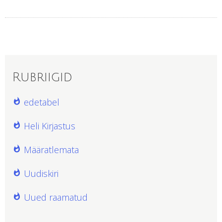
Rubriigid
edetabel
Heli Kirjastus
Määratlemata
Uudiskiri
Uued raamatud