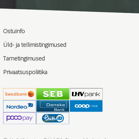
Ostuinfo
Üld- ja tellimistingimused
Tarnetingimused
Privaatsuspoliitika