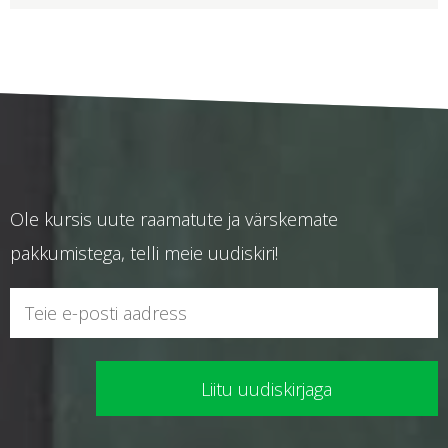
Ole kursis uute raamatute ja värskemate
pakkumistega, telli meie uudiskiri!