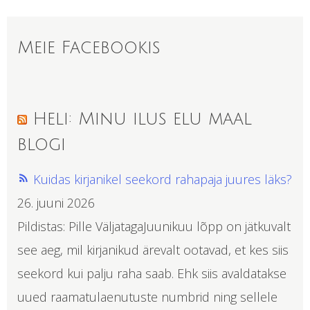
Meie Facebookis
Heli: Minu ilus elu maal
blogi
Kuidas kirjanikel seekord rahapaja juures läks?
26. juuni 2026
Pildistas: Pille VäljatagaJuunikuu lõpp on jätkuvalt
see aeg, mil kirjanikud ärevalt ootavad, et kes siis
seekord kui palju raha saab. Ehk siis avaldatakse
uued raamatulaenutuste numbrid ning sellele