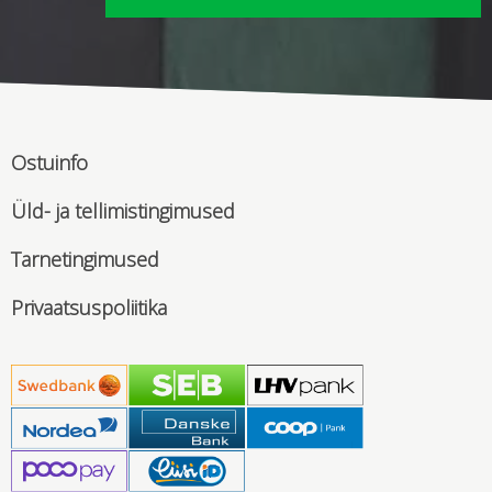
Ostuinfo
Üld- ja tellimistingimused
Tarnetingimused
Privaatsuspoliitika