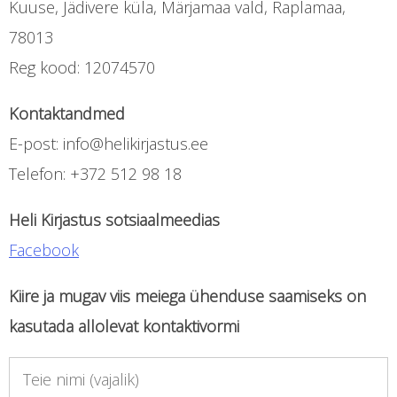
Kuuse, Jädivere küla, Märjamaa vald, Raplamaa,
78013
Reg kood: 12074570
Kontaktandmed
E-post: info@helikirjastus.ee
Telefon: +372 512 98 18
Heli Kirjastus sotsiaalmeedias
Facebook
Kiire ja mugav viis meiega ühenduse saamiseks on
kasutada allolevat kontaktivormi