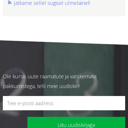
Jätkame sellel sügisel ulmelainel!
Ole kursis uute raamatute ja värskemate
pakkumistega, telli meie uudiskiri!