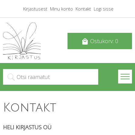
Kirjastusest
Minu konto
Kontakt
Logi sisse
Ostukorv: 0
local_mall
Kontakt
HELI KIRJASTUS OÜ