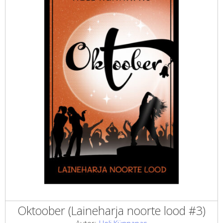
Oktoober (Laineharja noorte lood #3)
Autor:
Heli Künnapas