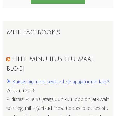
Meie Facebookis
Heli: Minu ilus elu maal
blogi
Kuidas kirjanikel seekord rahapaja juures läks?
26. juuni 2026
Pildistas: Pille VäljatagaJuunikuu lõpp on jätkuvalt
see aeg, mil kirjanikud ärevalt ootavad, et kes siis