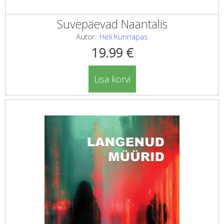
Suvepäevad Naantalis
Autor:
Heli Künnapas
19.99
€
Lisa korvi