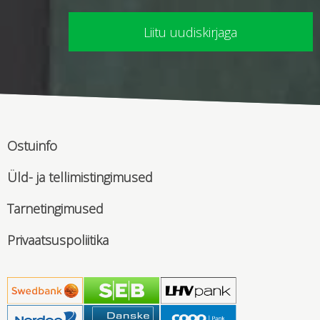
Ostuinfo
Üld- ja tellimistingimused
Tarnetingimused
Privaatsuspoliitika