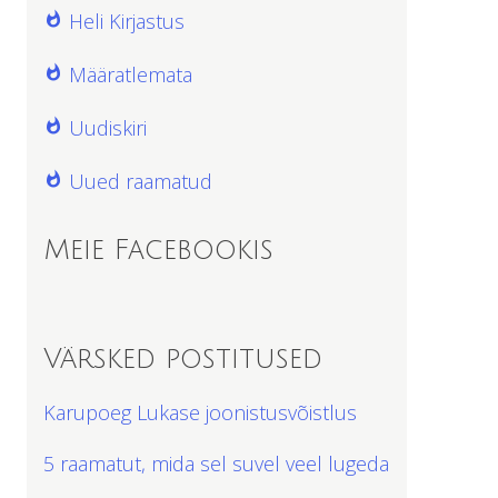
Heli Kirjastus
Määratlemata
Uudiskiri
Uued raamatud
Meie Facebookis
Värsked postitused
Karupoeg Lukase joonistusvõistlus
5 raamatut, mida sel suvel veel lugeda