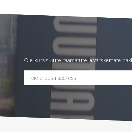
Ole kursis uute raamatute ja värskemate pakku