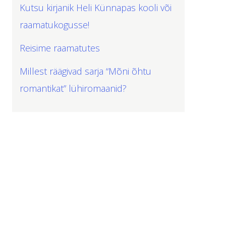
Kutsu kirjanik Heli Künnapas kooli või
raamatukogusse!
Reisime raamatutes
Millest räägivad sarja “Mõni õhtu
romantikat” lühiromaanid?