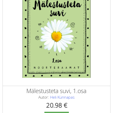
Mälestusteta suvi, 1.osa
Autor:
Heli Künnapas
20.98
€