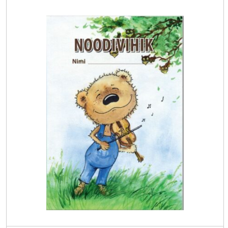
14.17 €.
7.00 €.