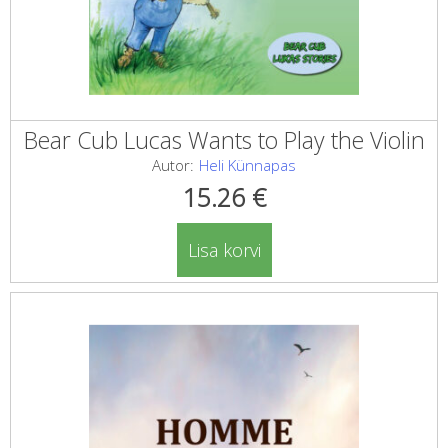
Bear Cub Lucas Wants to Play the Violin
Autor:
Heli Künnapas
15.26
€
Lisa korvi