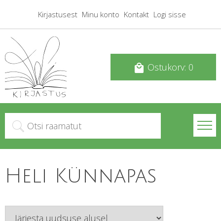
Kirjastusest
Minu konto
Kontakt
Logi sisse
Ostukorv: 0
local_mall
Heli Künnapas