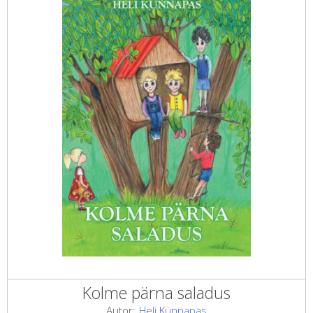
Kolme pärna saladus
Autor:
Heli Künnapas