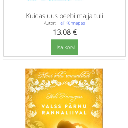
Kuidas uus beebi majja tuli
Autor:
Heli Künnapas
13.08
€
Lisa korvi