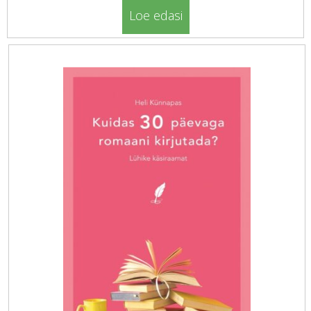
Loe edasi