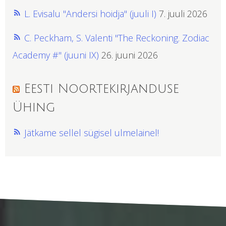
L. Evisalu "Andersi hoidja" (juuli I)
7. juuli 2026
C. Peckham, S. Valenti "The Reckoning. Zodiac
Academy #" (juuni IX)
26. juuni 2026
Eesti Noortekirjanduse
Ühing
Jätkame sellel sügisel ulmelainel!