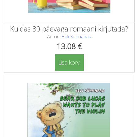
Kuidas 30 päevaga romaani kirjutada?
Autor:
Heli Künnapas
13.08
€
Lisa korvi