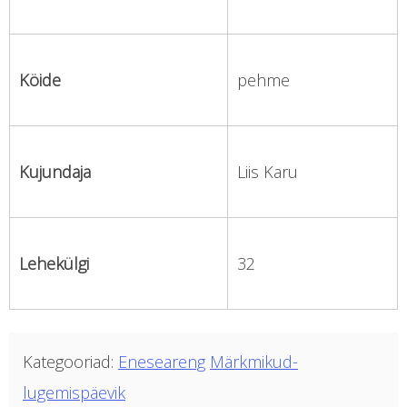
Köide
pehme
Kujundaja
Liis Karu
Lehekülgi
32
Kategooriad:
Eneseareng
Märkmikud-
lugemispäevik