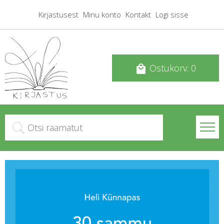
Kirjastusest
Minu konto
Kontakt
Logi sisse
Ostukorv: 0
local_mall