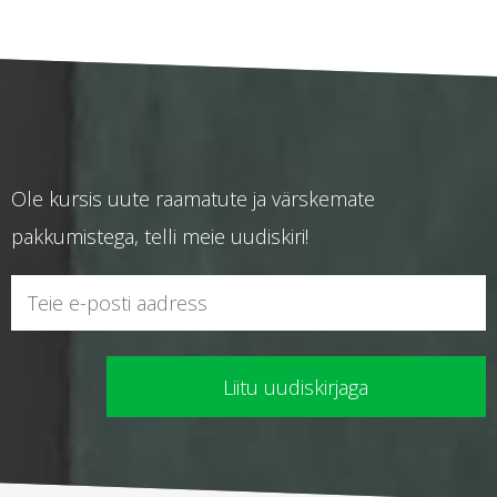
25.00 €.
15.00 €.
Ole kursis uute raamatute ja värskemate
pakkumistega, telli meie uudiskiri!