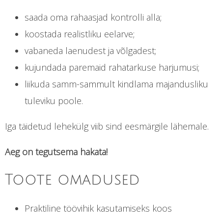
saada oma rahaasjad kontrolli alla;
koostada realistliku eelarve;
vabaneda laenudest ja võlgadest;
kujundada paremaid rahatarkuse harjumusi;
liikuda samm-sammult kindlama majandusliku
tuleviku poole.
Iga täidetud lehekülg viib sind eesmärgile lähemale.
Aeg on tegutsema hakata!
Toote omadused
Praktiline töövihik kasutamiseks koos