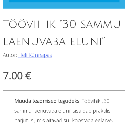
Töövihik “30 sammu
laenuvaba eluni”
Autor:
Heli Künnapas
7.00
€
Muuda teadmised tegudeks!
Töövihik „30
sammu laenuvaba eluni“ sisaldab praktilisi
harjutusi, mis aitavad sul koostada eelarve,