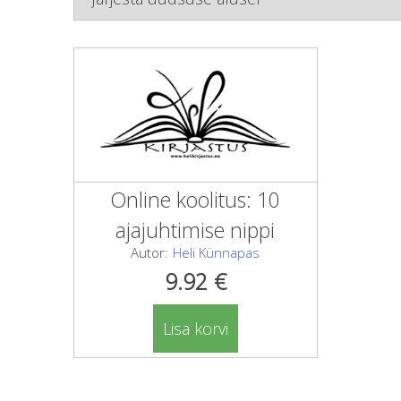
Online koolitus: 10
ajajuhtimise nippi
Autor:
Heli Künnapas
9.92
€
Lisa korvi