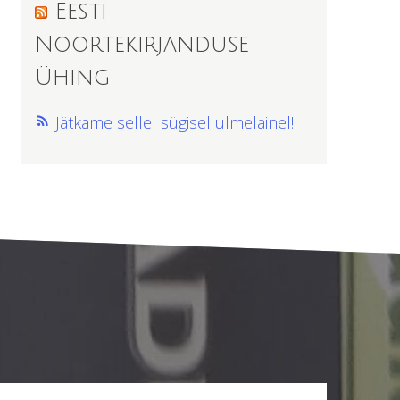
Eesti
Noortekirjanduse
Ühing
Jätkame sellel sügisel ulmelainel!