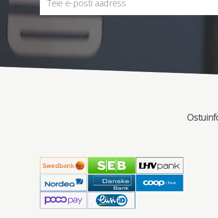
Ostuinf