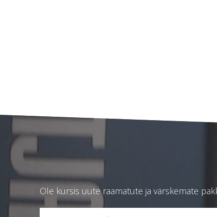
Ole kursis uute raamatute ja värskemate pakku